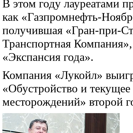
В этом году лауреатами п
как «Газпромнефть-Ноябр
получившая «Гран-при-Ст
Транспортная Компания»,
«Экспансия года».
Компания «Лукойл» выиг
«Обустройство и текущее
месторождений» второй г