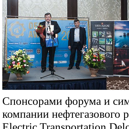
Спонсорами форума и си
компании нефтегазового р
Electric Transportation De