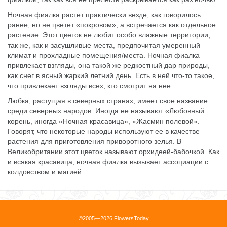
Ночная фиалка растет практически везде, как говорилось
ранее, но не цветет «покровом», а встречается как отдельное
растение. Этот цветок не любит особо влажные территории,
так же, как и засушливые места, предпочитая умеренный
климат и прохладные помещения/места. Ночная фиалка
привлекает взгляды, она такой же редкостный дар природы,
как снег в ясный жаркий летний день. Есть в ней что-то такое,
что привлекает взгляды всех, кто смотрит на нее.
Любка, растущая в северных странах, имеет свое название
среди северных народов. Иногда ее называют «Любовный
корень, иногда «Ночная красавица», «Жасмин полевой».
Говорят, что некоторые народы используют ее в качестве
растения для приготовления приворотного зелья. В
Великобритании этот цветок называют орхидеей-бабочкой. Как
и всякая красавица, ночная фиалка вызывает ассоциации с
колдовством и магией.
©2005—2026 FlowersToday