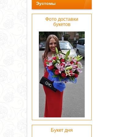
Эустомы
Фото доставки
букетов
Букет дня