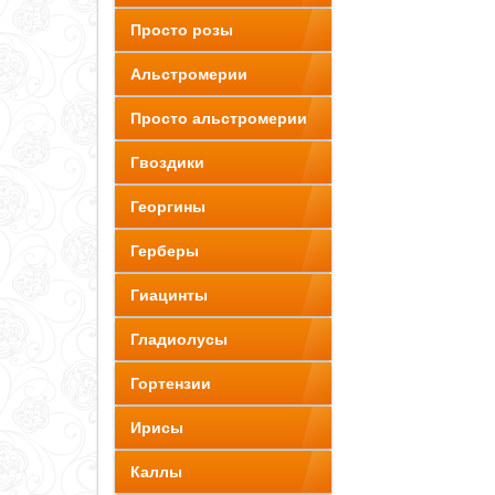
Просто розы
Альстромерии
Просто альстромерии
Гвоздики
Георгины
Герберы
Гиацинты
Гладиолусы
Гортензии
Ирисы
Каллы