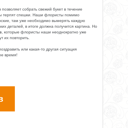
позволяет собрать свежий букет в течение
еты терпят спешки. Наши флористы помимо
рские, там уже необходимо вымерять каждую
ьких деталей, в итоге должна получится картина. Но
в
, которые флористы наши неоднократно уже
т их повторить.
поздравить или какая-то другая ситуация
ее время!
в