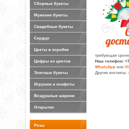
Сборные букеты
Мужские букеты
Свадебные букеты
Сердце
Цветы в коробке
требующая срочно
Цифры из цветов
Наш телефон: +7
WhatsApp
или
Vi
Элитные букеты
Другие контакты:
Игрушки и конфеты
Воздушные шарики
Открытки
Розы