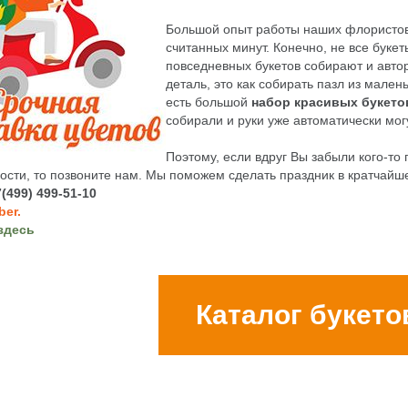
Большой опыт работы наших флористов 
считанных минут. Конечно, не все бук
повседневных букетов собирают и авто
деталь, это как собирать пазл из мален
есть большой
набор красивых букето
собирали и руки уже автоматически могу
Поэтому, если вдруг Вы забыли кого-то 
сти, то позвоните нам. Мы поможем сделать праздник в кратчайш
(499) 499-51-10
ber.
здесь
Каталог букето