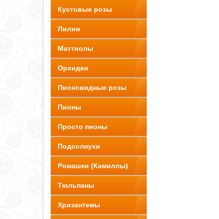
Кустовые розы
Лилии
Маттиолы
Орхидеи
Пионовидные розы
Пионы
Просто пионы
Подсолнухи
Ромашки (Камиллы)
Тюльпаны
Хризантемы