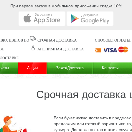
При первом заказе в мобильном приложении скидка 10%
Загрузите в
Доступно в
СРОЧНАЯ ДОСТАВКА
СПОСОБЫ ОПЛАТЫ:
ВКА ЦВЕТОВ ПО
АНОНИМНАЯ ДОСТАВКА
ВЕ
 ДОСТАВКЕ
укеты
Акции
Заказ/Доставка
Контакты
Срочная доставка 
Если букет нужно доставить в пределах
предложим или готовый вариант или то,
курьера. Доставка цветов в таких случ