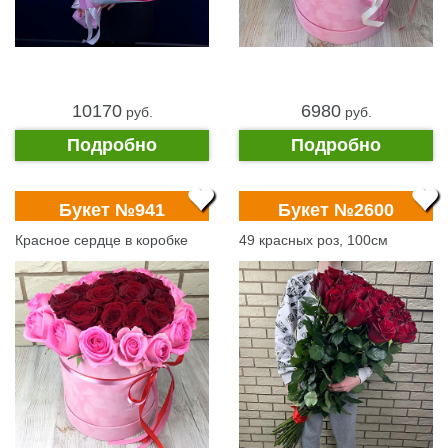
10170
6980
pуб.
pуб.
Подробно
Подробно
Букет №941
Букет №2600
Красное сердце в коробке
49 красных роз, 100см