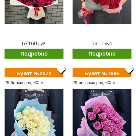
67160
5910
pуб.
pуб.
Подробно
Подробно
Букет №2072
Букет №1695
29 белых роз, 60см
29 розовых роз, 60см