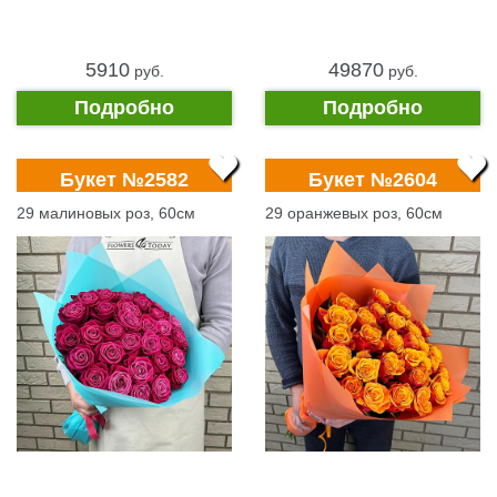
5910
49870
pуб.
pуб.
Подробно
Подробно
Букет №2582
Букет №2604
29 малиновых роз, 60см
29 оранжевых роз, 60см