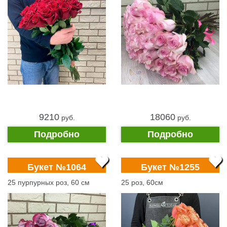
9210
18060
pуб.
pуб.
Подробно
Подробно
Букет №1064
Букет №1255
25 пурпурных роз, 60 см
25 роз, 60см