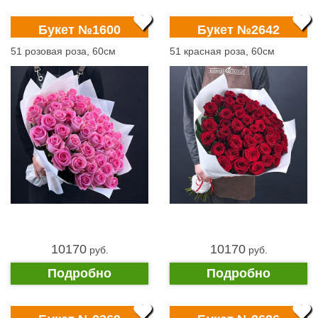
Букет №1600
Букет №2642
51 розовая роза, 60см
51 красная роза, 60см
10170
10170
pуб.
pуб.
Подробно
Подробно