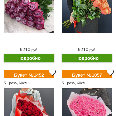
9210
9210
pуб.
pуб.
Подробно
Подробно
Букет №1452
Букет №1057
51 роза, 60см
51 роза, 60см