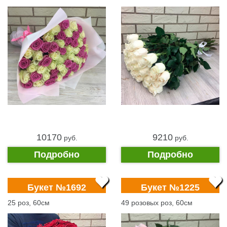
10170
9210
pуб.
pуб.
Подробно
Подробно
Букет №1692
Букет №1225
25 роз, 60см
49 розовых роз, 60см