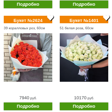
Подробно
Подробно
Букет №2624
Букет №1401
39 коралловых роз, 60см
51 белая роза, 60см
7940
10170
pуб.
pуб.
Подробно
Подробно