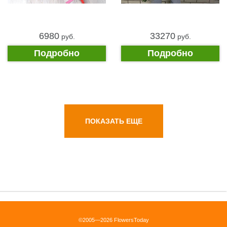
6980
33270
pуб.
pуб.
Подробно
Подробно
ПОКАЗАТЬ ЕЩЕ
©2005—2026 FlowersToday