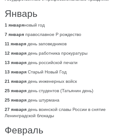
Январь
1 января
новый год
7 января
православное Р рождество
11 января
день заповедников
12 января
день работника прокуратуры
13 января
день российской печати
13 января
Старый Новый Год
21 января
день инженерных войск
25 января
день студентов (Татьянин день)
25 января
день штурмана
27 января
день воинской славы России в снятие
Ленинградской блокады
Февраль