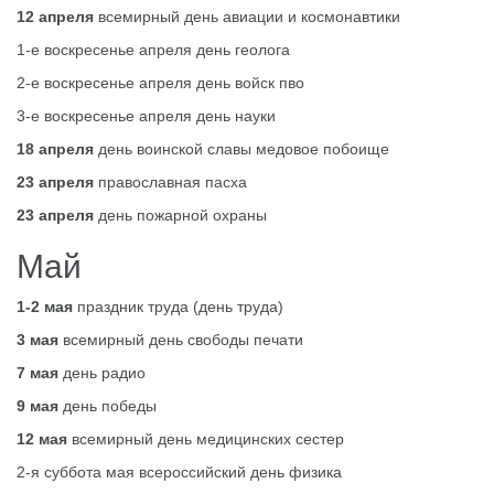
12 апреля
всемирный день авиации и космонавтики
1-е воскресенье апреля день геолога
2-е воскресенье апреля день войск пво
3-е воскресенье апреля день науки
18 апреля
день воинской славы медовое побоище
23 апреля
православная пасха
23 апреля
день пожарной охраны
Май
1-2 мая
праздник труда (день труда)
3 мая
всемирный день свободы печати
7 мая
день радио
9 мая
день победы
12 мая
всемирный день медицинских сестер
2-я суббота мая всероссийский день физика