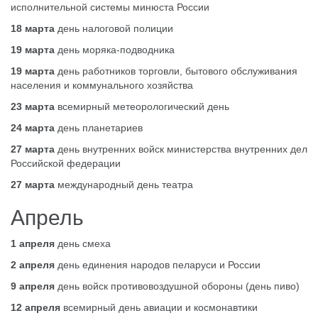
исполнительной системы минюста России
18 марта
день налоговой полиции
19 марта
день моряка-подводника
19 марта
день работников торговли, бытового обслуживания
населения и коммунального хозяйства
23 марта
всемирный метеорологический день
24 марта
день планетариев
27 марта
день внутренних войск министерства внутренних дел
Российской федерации
27 марта
международный день театра
Апрель
1 апреля
день смеха
2 апреля
день единения народов пеларуси и России
9 апреля
день войск противовоздушной обороны (день пиво)
12 апреля
всемирный день авиации и космонавтики