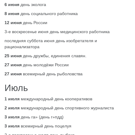
6 июня
день эколога
8 июня
день социального работника
12 июня
день России
3-е воскресенье июня день медицинского работника
последняя суббота июня день изобретателя и
рационализатора
25 июня
день дружбы, единения славян.
27 июня
день молодёжи России
27 июня
всемирный день рыболовства
Июль
1 июля
международный день кооперативов
2 июля
международный день спортивного журналиста
3 июля
день га» (день г»пдд)
3 июля
всемирный день поцелуя
2-е воскресенье июля день рыбака