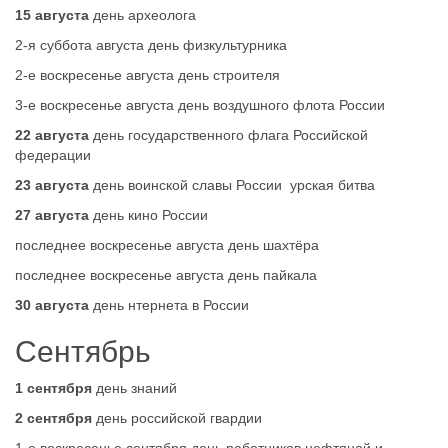
15 августа
день археолога
2-я суббота августа день физкультурника
2-е воскресенье августа день строителя
3-е воскресенье августа день воздушного флота России
22 августа
день государственного флага Российской
федерации
23 августа
день воинской славы России урская битва
27 августа
день кино России
последнее воскресенье августа день шахтёра
последнее воскресенье августа день пайкала
30 августа
день нтернета в России
Сентябрь
1 сентября
день знаний
2 сентября
день российской гвардии
1-е воскресенье сентября день работников нефтяной и