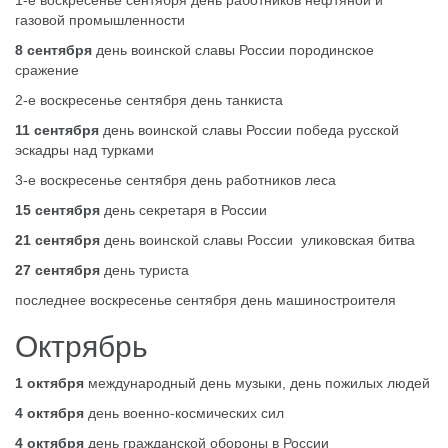
газовой промышленности
8 сентября
день воинской славы России породинское
сражение
2-е воскресенье сентября день танкиста
11 сентября
день воинской славы России победа русской
эскадры над турками
3-е воскресенье сентября день работников леса
15 сентября
день секретаря в России
21 сентября
день воинской славы России уликовская битва
27 сентября
день туриста
последнее воскресенье сентября день машиностроителя
Октрябрь
1 октября
международный день музыки, день пожилых людей
4 октября
день военно-космических сил
4 октября
день гражданской обороны в России