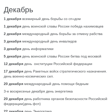
Декабрь
1 декабря
всемирный день борьбы со сп»дом
1 декабря
день воинской славы России победа нахимовцев
2 декабря
международный день борьбы за отмену рабства
3 декабря
международный день инвалидов
3 декабря
день информатики
5 декабря
день воинской славы России битва под москвой
12 декабря
день онституции Российской федерации
17 декабря
день Ракетных войск стратегического назначения.
день военно-космических сил.
20 декабря
международный день помощи бедным
3-е воскресенье декабря день энергетика
20 декабря
день работника органов безопасности Российской
федерации(день фсп)
22 декабря
день Энергетика