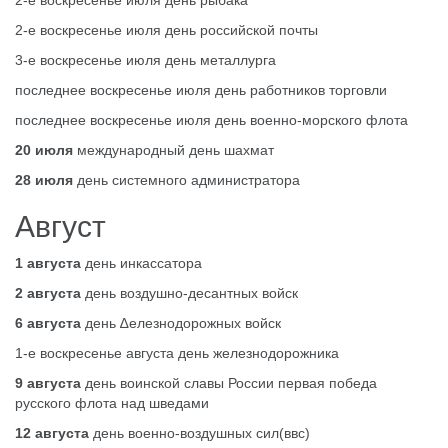
2-е воскресенье июля день российской почты
3-е воскресенье июля день металлурга
последнее воскресенье июля день работников торговли
последнее воскресенье июля день военно-морского флота
20 июля
международный день шахмат
28 июля
день системного администратора
Август
1 августа
день инкассатора
2 августа
день воздушно-десантных войск
6 августа
день ∆елезнодорожных войск
1-е воскресенье августа день железнодорожника
9 августа
день воинской славы России первая победа
русского флота над шведами
12 августа
день военно-воздушных сил(ввс)