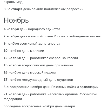
охраны мвд
30 октября
день памяти политических репрессий
Ноябрь
4 ноября
день народного единства
7 ноября
день воинской славе России освобождение москвы
9 ноября
всемирный день ачества
10 ноября
день милиции
12 ноября
день работников сбербанка России
15 ноября
всероссийский день призывника
16 ноября
день морской пехоты
17 ноября
международный день студентов
3-е воскресенье ноября день Ракетных войск и артиллерии
21 ноября
день работника налоговых органов Российской
федерации
последнее воскресенье ноября день матери