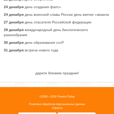
24 декабря
день создания фапс»
24 декабря
день воинской славы России день взятия »змаила
27 декабря
день спасателя Российской федерации
29 декабря
международный день биологического
разнообразия
30 декабря
день образования сссР
31 декабря
встреча нового года
дарите близким праздник!
©2005—2026 FlowersToday
Политика обработки персональных данных
Оферта