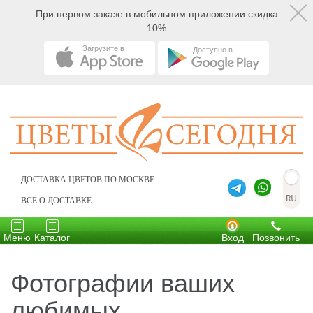
При первом заказе в мобильном приложении скидка
10%
Загрузите в
Доступно в
ДОСТАВКА ЦВЕТОВ ПО МОСКВЕ
ВСЁ О ДОСТАВКЕ
Toggle
Toggle
navigation
navigation
Меню
Каталог
Вход
Позвонить
Фотографии ваших
любимых