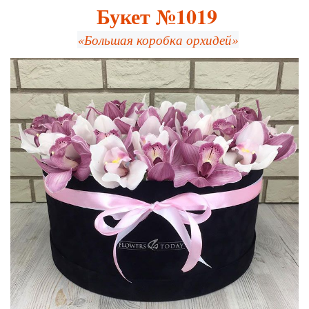
Букет №1019
«Большая коробка орхидей»