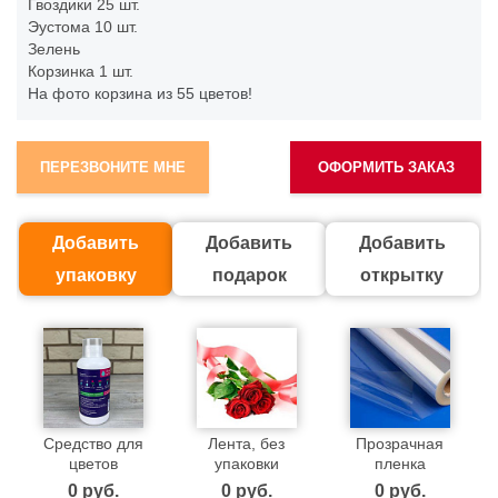
Гвоздики
25 шт.
Эустома
10 шт.
Зелень
Корзинка
1 шт.
На фото корзина из 55 цветов!
ПЕРЕЗВОНИТЕ МНЕ
ОФОРМИТЬ ЗАКАЗ
Добавить
Добавить
Добавить
упаковку
подарок
открытку
Средство для
Лента, без
Прозрачная
цветов
упаковки
пленка
0 pуб.
0 pуб.
0 pуб.