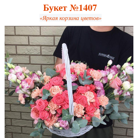
Букет №1407
«Яркая корзина цветов»