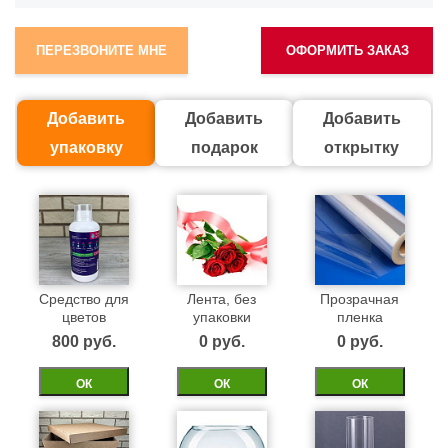
ПЕРЕЗВОНИТЕ МНЕ
ОФОРМИТЬ ЗАКАЗ
Добавить
Добавить
Добавить
упаковку
подарок
открытку
Средство для
Лента, без
Прозрачная
цветов
упаковки
пленка
800 pуб.
0 pуб.
0 pуб.
ОК
ОК
ОК