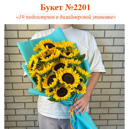
Букет №2201
«19 подсолнухов в дизайнерской упаковке»