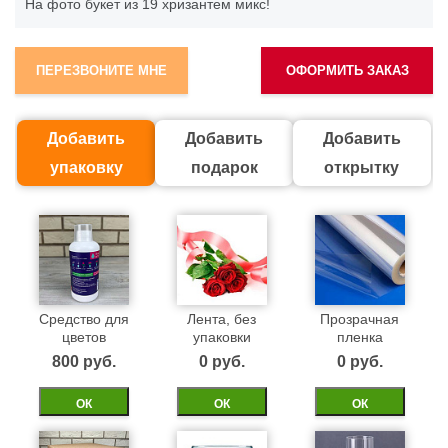
На фото букет из 19 хризантем микс!
ПЕРЕЗВОНИТЕ МНЕ
ОФОРМИТЬ ЗАКАЗ
Добавить
Добавить
Добавить
упаковку
подарок
открытку
Средство для
Лента, без
Прозрачная
цветов
упаковки
пленка
800 pуб.
0 pуб.
0 pуб.
ОК
ОК
ОК