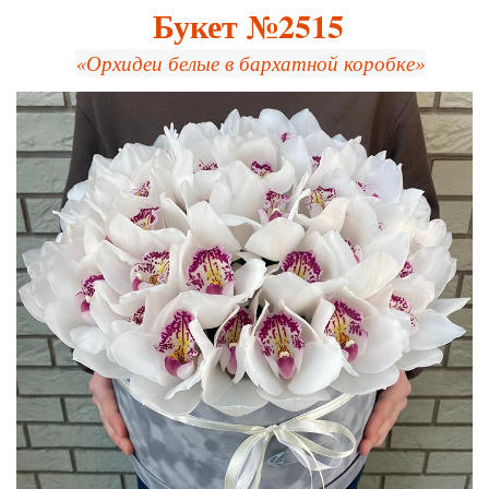
Букет №2515
«Орхидеи белые в бархатной коробке»