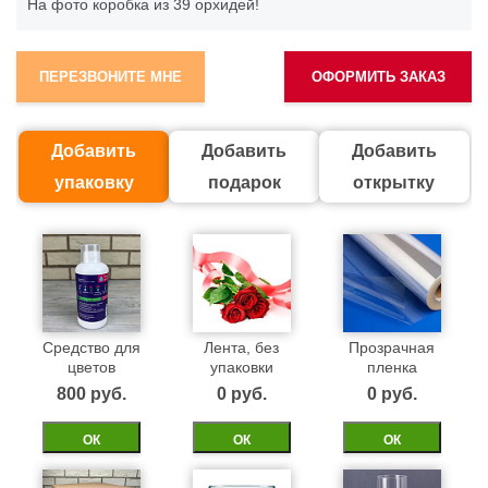
На фото коробка из 39 орхидей!
ПЕРЕЗВОНИТЕ МНЕ
ОФОРМИТЬ ЗАКАЗ
Добавить
Добавить
Добавить
упаковку
подарок
открытку
Средство для
Лента, без
Прозрачная
цветов
упаковки
пленка
800 pуб.
0 pуб.
0 pуб.
ОК
ОК
ОК