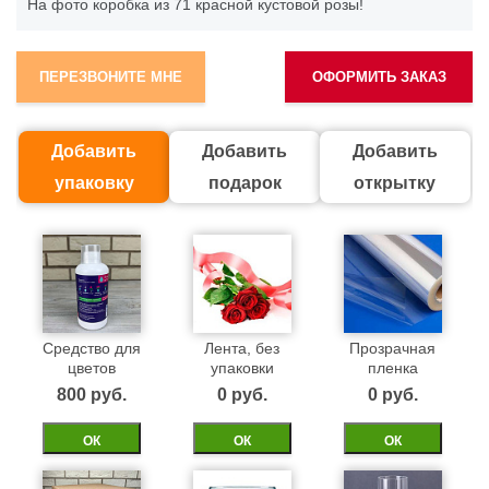
На фото коробка из 71 красной кустовой розы!
ПЕРЕЗВОНИТЕ МНЕ
ОФОРМИТЬ ЗАКАЗ
Добавить
Добавить
Добавить
упаковку
подарок
открытку
Средство для
Лента, без
Прозрачная
цветов
упаковки
пленка
800 pуб.
0 pуб.
0 pуб.
ОК
ОК
ОК