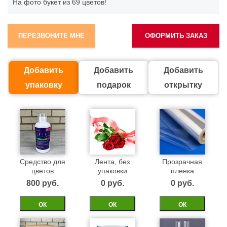
На фото букет из 69 цветов!
ПЕРЕЗВОНИТЕ МНЕ
ОФОРМИТЬ ЗАКАЗ
Добавить
Добавить
Добавить
упаковку
подарок
открытку
Средство для
Лента, без
Прозрачная
цветов
упаковки
пленка
800 pуб.
0 pуб.
0 pуб.
ОК
ОК
ОК