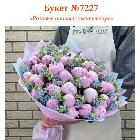
Букет №7227
«Розовые пионы и оксипеталум»