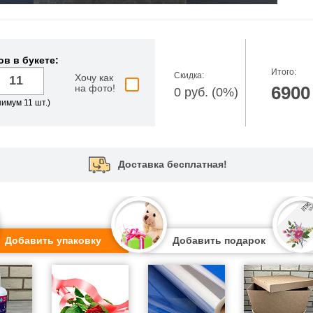
ов в букете:
Итого:
Скидка:
Хочу как
на фото!
6900
0 руб. (0%)
имум 11 шт.)
Доставка бесплатная!
Добавить упаковку
Добавить подарок