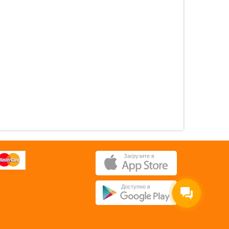
0 pуб.
0 pуб.
ОК
ОК
Загрузите в
Доступно в