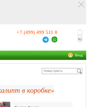
+7 (499) 499 511 0
Вход
калипт в коробке»