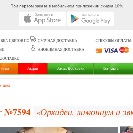
При первом заказе в мобильном приложении скидка 10%
Загрузите в
Доступно в
СРОЧНАЯ ДОСТАВКА
СПОСОБЫ ОПЛАТЫ:
ВКА ЦВЕТОВ ПО
АНОНИМНАЯ ДОСТАВКА
ВЕ
 ДОСТАВКЕ
укеты
Акции
Заказ/Доставка
Контакты
аталог
т №7594
«Орхидеи, лимониум и эв