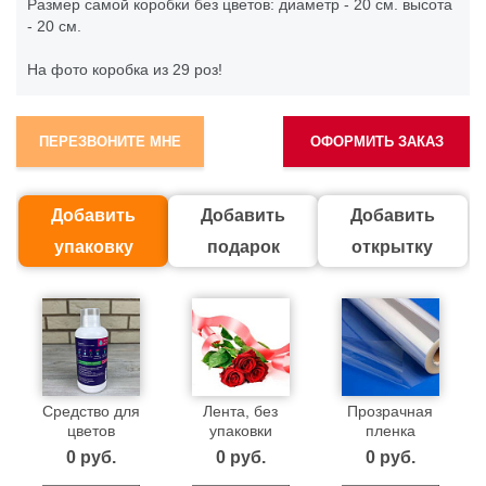
Размер самой коробки без цветов: диаметр - 20 см. высота
- 20 см.
На фото коробка из 29 роз!
ПЕРЕЗВОНИТЕ МНЕ
ОФОРМИТЬ ЗАКАЗ
Добавить
Добавить
Добавить
упаковку
подарок
открытку
Средство для
Лента, без
Прозрачная
цветов
упаковки
пленка
0 pуб.
0 pуб.
0 pуб.