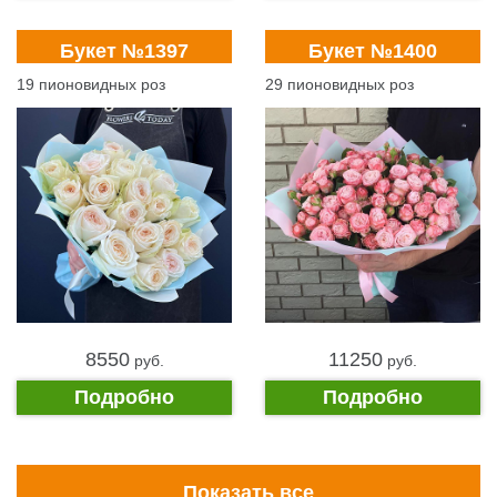
Букет №1397
Букет №1400
19 пионовидных роз
29 пионовидных роз
8550
11250
pуб.
pуб.
Подробно
Подробно
Показать все