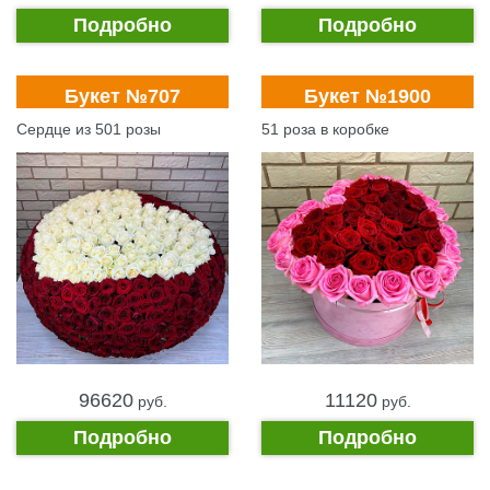
Подробно
Подробно
Букет №707
Букет №1900
Сердце из 501 розы
51 роза в коробке
96620
11120
pуб.
pуб.
Подробно
Подробно