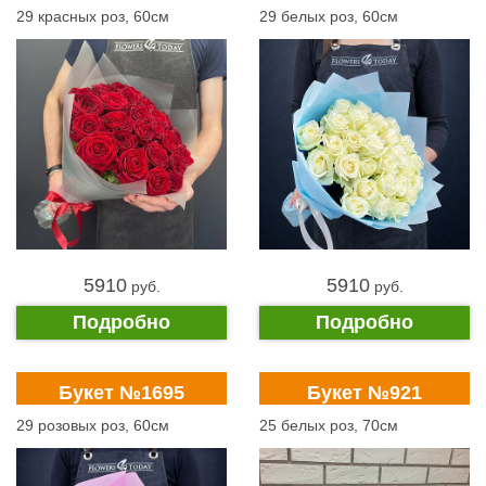
29 красных роз, 60см
29 белых роз, 60см
5910
5910
pуб.
pуб.
Подробно
Подробно
Букет №1695
Букет №921
29 розовых роз, 60см
25 белых роз, 70см