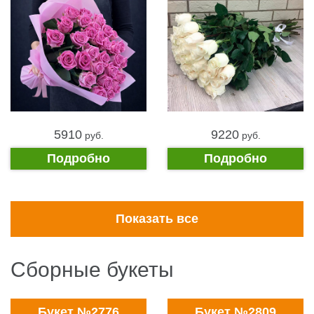
5910
9220
pуб.
pуб.
Подробно
Подробно
Показать все
Сборные букеты
Букет №2776
Букет №2809