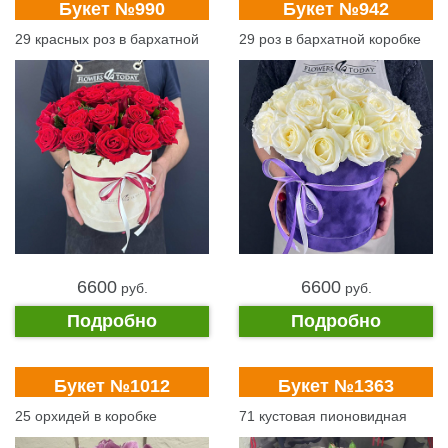
Букет №990
Букет №942
29 красных роз в бархатной
29 роз в бархатной коробке
коробке
6600
6600
pуб.
pуб.
Подробно
Подробно
Букет №1012
Букет №1363
25 орхидей в коробке
71 кустовая пионовидная
роза