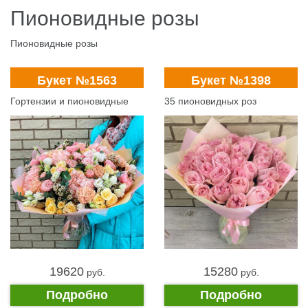
Пионовидные розы
Пионовидные розы
Букет №1563
Букет №1398
Гортензии и пионовидные
35 пионовидных роз
розы
19620
15280
pуб.
pуб.
Подробно
Подробно