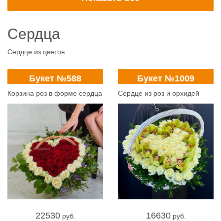
Сердца
Сердце из цветов
Букет №588
Букет №1009
Корзина роз в форме сердца
Сердце из роз и орхидей
22530
16630
pуб.
pуб.