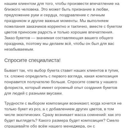
нашим клиентом для того, чтобы произвести впечатление на
близкого человека. Это может быть признание в любви,
предложение руки и сердца, поздравление с личным
праздником и другие важные моменты. Мы выполняем
пожелания заказчиков корректно и тактично, вместе с букетом
цветов приносим радость и только хорошие впечатления.
Заказ букетов — значимая составляющая вашего общего
праздника, поэтому мы делаем всё, чтобы он был для вас
незабываемым.
Спросите специалиста!
Бывает так, что выбор букета ставит наших клиентов в тупик,
т.к. сложно определить с первого взгляда, какая композиция
понравится получателю больше. Спросите совета у нашего
флориста, который имеет огромный опыт создания букетов
для людей с разными вкусами.
Трудности с выбором композиции возникают, когда хочется не
только
букет из роз
, а с добавлением других цветов, в том
числе экзотических. Сразу возникает масса сомнений: как это
будет выглядеть? Какого размера будет композиция? Смело
спрашивайте обо всём нашего менеджера, он с