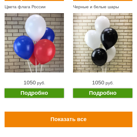
Цвета флага России
Черные и белые шары
1050
1050
pуб.
pуб.
Подробно
Подробно
Показать все