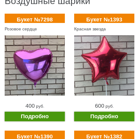
Воздушные шарики
Букет №7298
Букет №1393
Розовое сердце
Красная звезда
400
600
pуб.
pуб.
Подробно
Подробно
Букет №1390
Букет №1382