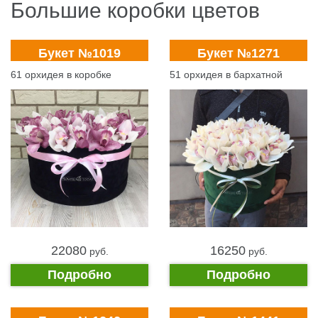
Большие коробки цветов
Букет №1019
Букет №1271
61 орхидея в коробке
51 орхидея в бархатной
коробке
22080
16250
pуб.
pуб.
Подробно
Подробно