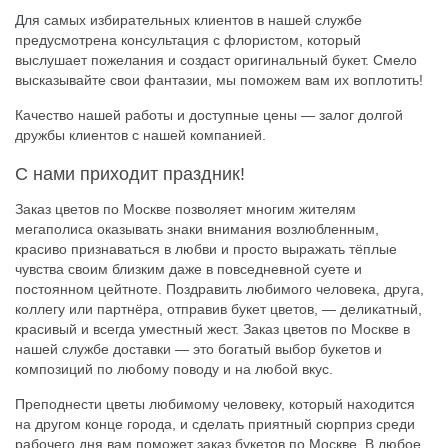
Для самых избирательных клиентов в нашей службе
предусмотрена консультация с флористом, который
выслушает пожелания и создаст оригинальный букет. Смело
высказывайте свои фантазии, мы поможем вам их воплотить!
Качество нашей работы и доступные цены — залог долгой
дружбы клиентов с нашей компанией.
С нами приходит праздник!
Заказ цветов по Москве позволяет многим жителям
мегаполиса оказывать знаки внимания возлюбленным,
красиво признаваться в любви и просто выражать тёплые
чувства своим близким даже в повседневной суете и
постоянном цейтноте. Поздравить любимого человека, друга,
коллегу или партнёра, отправив букет цветов, — деликатный,
красивый и всегда уместный жест. Заказ цветов по Москве в
нашей службе доставки — это богатый выбор букетов и
композиций по любому поводу и на любой вкус.
Преподнести цветы любимому человеку, который находится
на другом конце города, и сделать приятный сюрприз среди
рабочего дня вам поможет заказ букетов по Москве. В любое