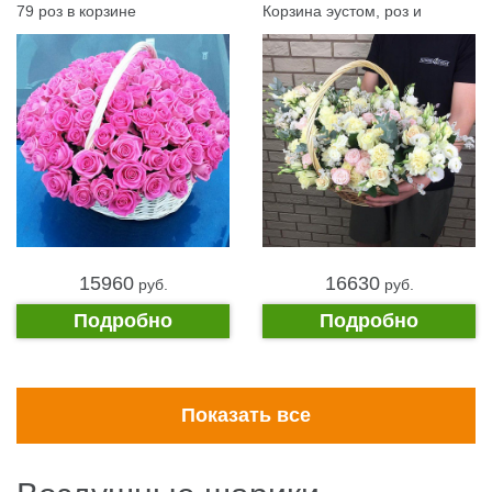
79 роз в корзине
Корзина эустом, роз и
экзотики
15960
16630
pуб.
pуб.
Подробно
Подробно
Показать все