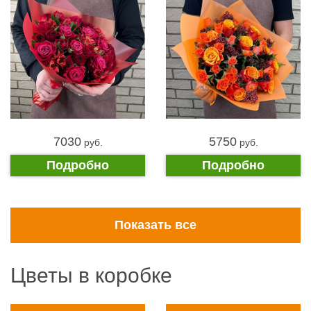
7030
5750
pуб.
pуб.
Подробно
Подробно
Показать все
Цветы в коробке