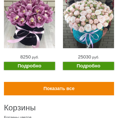
8250
25030
pуб.
pуб.
Подробно
Подробно
Показать все
Корзины
Корзины цветов